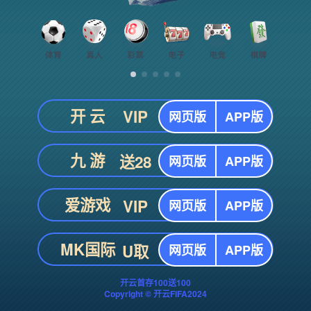
VIP
体育
送28
开 云
VIP
网页版
APP版
棋牌
VIP
体育
九 游
送28
网页版
APP版
电竞
U取
棋牌
爱游戏
VIP
网页版
APP版
U存
电竞
MK国际
U取
网页版
APP版
U存
开云首存100送100
Copyright © 开云FIFA2024