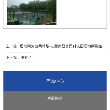
上一篇 : 硬地丙烯酸网球场(江西南昌富民科技园硬地丙烯酸
网球场)
下一篇：没有了
产品中心
塑胶跑道