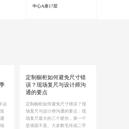
中心A座17层
：
定制橱柜如何避免尺寸错
季
误？现场复尺与设计师沟
通的要点
6年运
定制橱柜如何避免尺寸错误？现
策
场复尺与设计师沟通的要点：现
通
场复尺最大的三个硬伤，第一个
续
是墙面不直。大多数毛坯或二手