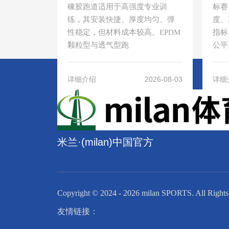
橡胶跑道适用于高强度专业训
标赛
练，其安装快捷、厚度均匀、弹
度、
性稳定，但材料成本较高。EPDM
指标
颗粒型与透气型跑
公平
2026-08-03
详细介绍
详细
米兰·(milan)中国官方
Copyright © 2024 - 2026 milan SPORTS. 
友情链接：