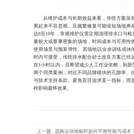
从维护成本与长期效益来看，传统方案虽
累起来不容忽视，且频繁修复可能缩短场地寿
达8至10年，常规维护仅需定期清理排水口与
量较大或赛事密集的场地，时间成本与可用性
使用场景与预算弹性。若场地以业余训练或休
时内可接受，传统排水配合砂土改良方案已经
在1小时以内，且希望减少人工作业依赖，则新
两个同类案例，对比不同品牌模块的孔隙率、
与技术支持条款。避免盲目追求某一指标，而
样影响最终效果。
上一篇 : 选购运动地板时如何平衡性能与成