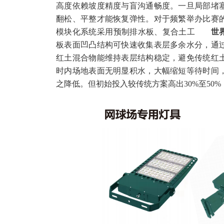
高度依赖坡度精度与盲沟通畅度。一旦局部堵
翻松、平整才能恢复弹性。对于频繁举办比赛
模块化系统采用预制排水板、复合土工
世
板表面凹凸结构可快速收集表层多余水分，通
红土混合物能维持表层结构稳定，避免传统红
时内场地表面无明显积水，大幅缩短等待时间
之降低。但初始投入较传统方案高出30%至50