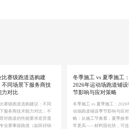
业比赛级跑道选购建
冬季施工 vs 夏季施工
：不同场景下服务商技
2026年运动场跑道铺设
能力对比
节影响与应对策略
比赛级跑道选购建议：不同
冬季施工 vs 夏季施工：202
下服务商技术能力对比：不
动场跑道铺设季节影响与应对
景对跑道的性能要求差异显
略：从施工节奏看，夏季效率
专业赛事级跑道（如田径锦
常更高——材料固化快，可连