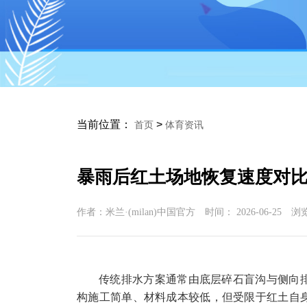
当前位置：
>
首页
体育资讯
暴雨后红土场地恢复速度对比：
作者：米兰·(milan)中国官方 时间：
2026-06-25
浏
传统排水方案通常由底层碎石盲沟与侧向
构施工简单、材料成本较低，但受限于红土自