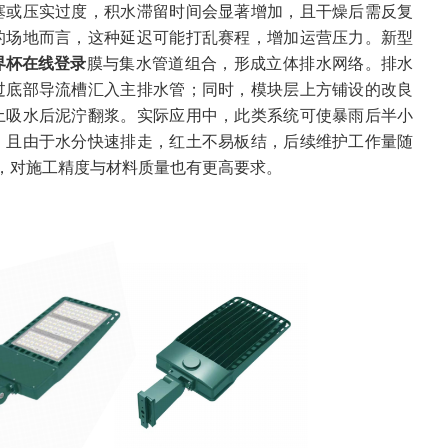
塞或压实过度，积水滞留时间会显著增加，且干燥后需反复
的场地而言，这种延迟可能打乱赛程，增加运营压力。新型
界杯在线登录
膜与集水管道组合，形成立体排水网络。排水
过底部导流槽汇入主排水管；同时，模块层上方铺设的改良
土吸水后泥泞翻浆。实际应用中，此类系统可使暴雨后半小
，且由于水分快速排走，红土不易板结，后续维护工作量随
%，对施工精度与材料质量也有更高要求。