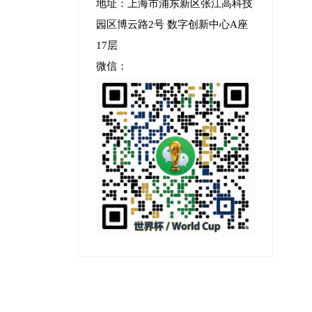
地址：上海市浦东新区张江高科技
园区博云路2号 数字创新中心A座
17层
微信：