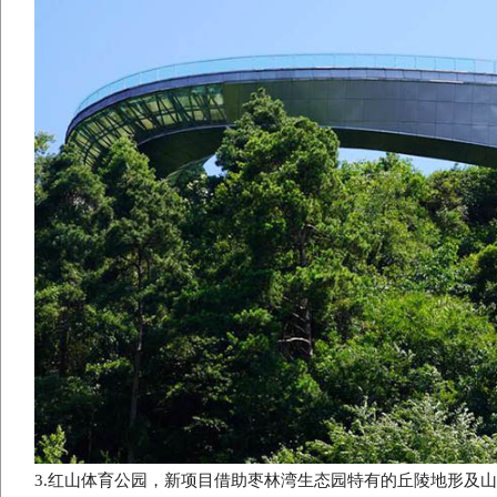
3.红山体育公园，新项目借助枣林湾生态园特有的丘陵地形及