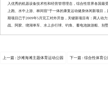
入优秀的机器设备技术性和经营管理理念，综合性世界各国最受
上跑、水中上游、林间宿”于一体的康复运动健身休闲新项目，
期项目已于2009年5月完工对外开放，关键新项目有：两人动
战、阿胶、绕湖单车、水上步行球、钓鱼、蓄电池旅游船、别
上一篇 : 沙滩海滩主题体育运动公园
下一篇 : 综合性体育公