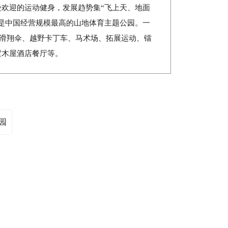
欢迎的运动健身，发展趋势集“飞上天、地面
是中国经营规模最高的山地体育主题公园。一
力滑翔伞、越野卡丁车、马术场、拓展运动、镭
墅木屋酒店餐厅等。
园