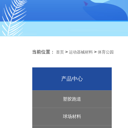
当前位置：
>
>
首页
运动器械材料
体育公园
产品中心
塑胶跑道
球场材料