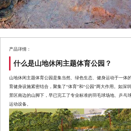
产品详情：
什么是山地休闲主题体育公园？
山地休闲主题体育公园是集当然、绿色生态、健身运动于一体
育健身设施紧密结合，聚集了“体育”和“公园”两大作用。如深
景区南边的山脚下，早已完工了专业标准的羽毛球场地、乒乓
运动设备。