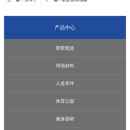
产品中心
塑胶跑道
球场材料
人造草坪
体育公园
健身器材