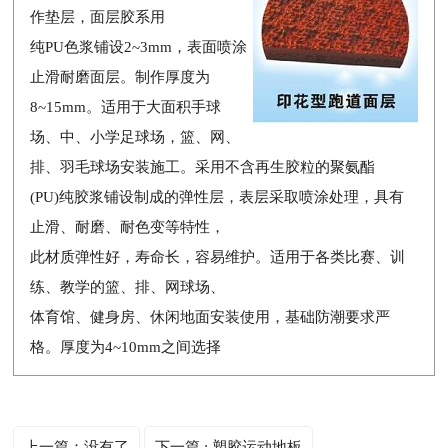
作垫层，面层胶系用
纯PU色浆铺设2~3mm，表面喷涂
止滑耐磨面层。制作厚度为
8~15mm。适用于大面积手球
场、中、小学足球场，篮、网、
排、羽毛球场安装施工。采用不含再生胶粒的聚氨酯
(PU)纯胶浆铺设制成的弹性层，表层采取喷涂处理，具有
止滑、耐磨、耐色变等特性，
此材质弹性好，寿命长，容易维护。适用于各类比赛、训
练、教学的篮、排、网球场、
体育馆、健身房、休闲地面安装使用，基础防潮要求严
格。厚度为4~10mm之间选择
上一篇：没有了
下一篇 : 塑胶运动地板