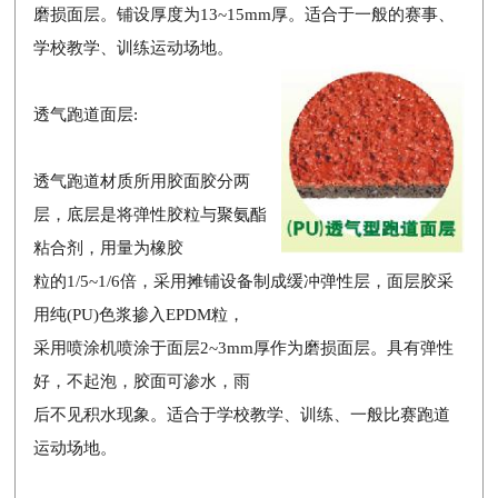
磨损面层。铺设厚度为13~15mm厚。适合于一般的赛事、
学校教学、训练运动场地。
透气跑道面层:
透气跑道材质所用胶面胶分两
层，底层是将弹性胶粒与聚氨酯
粘合剂，用量为橡胶
粒的1/5~1/6倍，采用摊铺设备制成缓冲弹性层，面层胶采
用纯(PU)色浆掺入EPDM粒，
采用喷涂机喷涂于面层2~3mm厚作为磨损面层。具有弹性
好，不起泡，胶面可渗水，雨
后不见积水现象。适合于学校教学、训练、一般比赛跑道
运动场地。