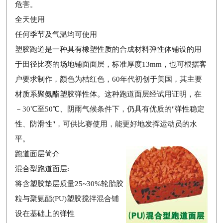
危害。
全天使用
任何季节及气温均可使用
塑胶跑道是一种具有橡塑性质的合成材料弹性体铺设的用
于田径比赛的场地铺面面层，标准厚度13mm，也可根据客
户要求制作，颜色为桔红色，60年代初创于美国，其主要
材质系聚氨酯塑胶弹性体。这种跑道面层经试用证明，在
－30℃至50℃、阴雨气候条件下，仍具有优质的"弹性稳定
性、防滑性"，可供比赛使用，能更好地发挥运动员的水
平。
跑道面层简介
混合型跑道面层:
将含塑胶垫层质量25~30%轮胎胶
粒与聚氨酯(PU)塑胶搅拌混合铺
设在基础上的弹性