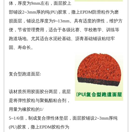
体，厚度为9mm左右，面层胶上
部铺设2~3mm厚的纯(PU)胶浆，撒上EPDM防滑粒作为磨
损面层，铺设总厚度为9~13mm。具有适度的弹性，维护方
便，节省管理费用，适合于各级比赛、学校教学、训练等
跑道场地。尤其适合水泥砼基础、沥青基础铺设粘结牢
固、寿命长。
复合型跑道面层:
该材质所用胶面胶分两层，底层
是将弹性胶粒与聚氨酯粘合剂，
用量为橡胶粒的1/
5~1/6倍，制成复合弹性体垫层，面层胶铺设2~3mm厚纯
(PU)胶浆，撒上EPDM胶粒作为