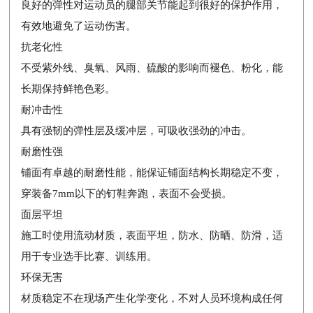
良好的弹性对运动员的腿部关节能起到很好的保护作用，
有效地避免了运动伤害。
抗老化性
不受紫外线、臭氧、风雨、硫酸的影响而褪色、粉化，能
长期保持鲜艳色彩。
耐冲击性
具有强韧的弹性层及缓冲层，可吸收强劲的冲击。
耐磨性强
铺面有卓越的耐磨性能，能保证铺面结构长期稳定不变，
穿装备7mm以下的钉鞋奔跑，表面不会受损。
面层平坦
施工时使用流动材质，表面平坦，防水、防晒、防滑，适
用于专业选手比赛、训练用。
环保无害
材质稳定不在现场产生化学变化，不对人员环境构成任何