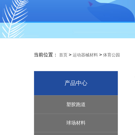
当前位置：
>
>
首页
运动器械材料
体育公园
产品中心
塑胶跑道
球场材料