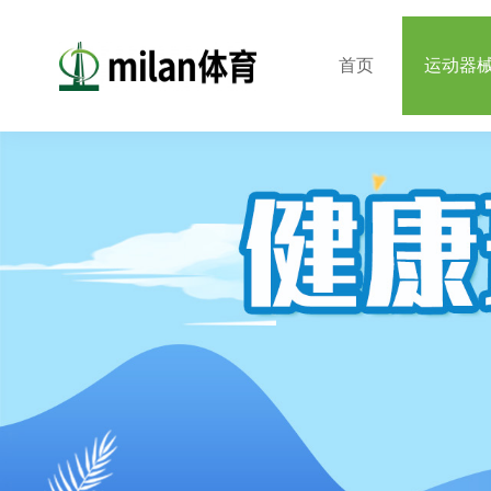
首页
运动器