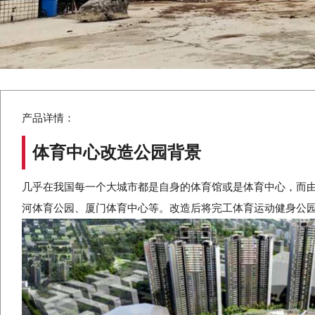
产品详情：
体育中心改造公园背景
几乎在我国每一个大城市都是自身的体育馆或是体育中心，而
河体育公园、厦门体育中心等。改造后将完工体育运动健身公