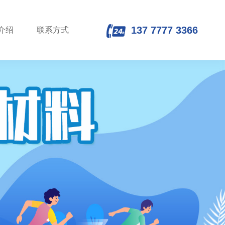
137 7777 3366
介绍
联系方式