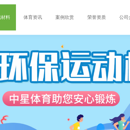
械材料
体育资讯
案例欣赏
荣誉资质
公司