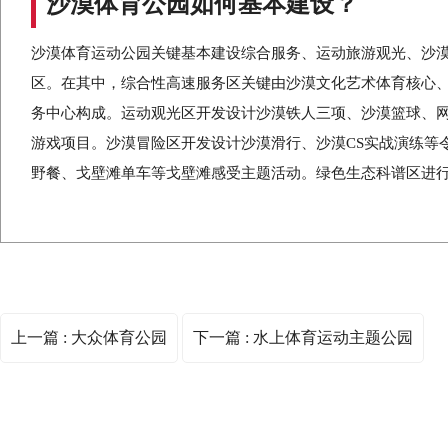
沙漠体育公园如何基本建设？
沙漠体育运动公园关键基本建设综合服务、运动旅游观光、沙
区。在其中，综合性高速服务区关键由沙漠文化艺术体育核心
务中心构成。运动观光区开发设计沙漠铁人三项、沙漠篮球、
游戏项目。沙漠冒险区开发设计沙漠滑行、沙漠CS实战演练等
野餐、戈壁滩单车等戈壁滩感受主题活动。绿色生态科谱区进
上一篇 : 大众体育公园
下一篇 : 水上体育运动主题公园