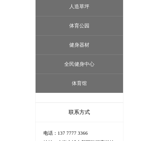
人造草坪
体育公园
健身器材
全民健身中心
体育馆
联系方式
电话：137 7777 3366