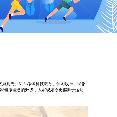
览旅游观光、科举考试科技教育、休闲娱乐、民俗
家健康理念的升级，大家现如今更偏向于运动