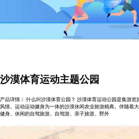
沙漠体育运动主题公园
产品详情： 什么叫沙漠体育公园？ 沙漠体育运动公园是集游
风情、运动运动健身为一体的沙漠休闲农业旅游精典。伴随着大
健身、休闲的自驾旅游、自驾游、亲子旅游、野外