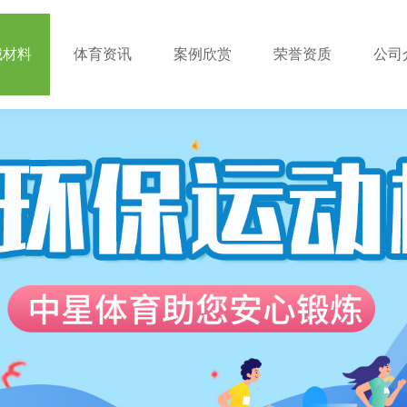
械材料
体育资讯
案例欣赏
荣誉资质
公司