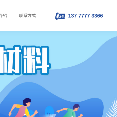
137 7777 3366
介绍
联系方式